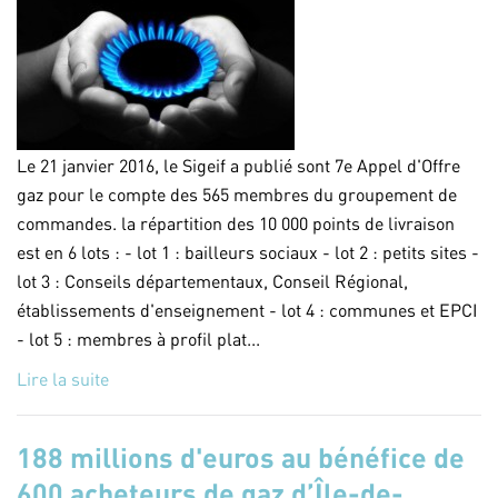
Le 21 janvier 2016, le Sigeif a publié sont 7e Appel d'Offre
gaz pour le compte des 565 membres du groupement de
commandes. la répartition des 10 000 points de livraison
est en 6 lots : - lot 1 : bailleurs sociaux - lot 2 : petits sites -
lot 3 : Conseils départementaux, Conseil Régional,
établissements d'enseignement - lot 4 : communes et EPCI
- lot 5 : membres à profil plat...
Lire la suite
188 millions d'euros au bénéfice de
600 acheteurs de gaz d’Île-de-