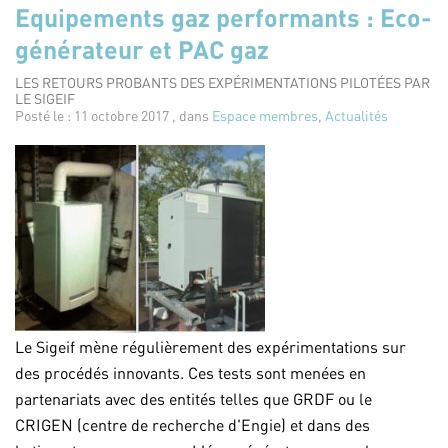
Equipements gaz performants : Eco-
générateur et PAC gaz
LES RETOURS PROBANTS DES EXPÉRIMENTATIONS PILOTÉES PAR
LE SIGEIF
Posté le : 11 octobre 2017 , dans
Espace membres
,
Actualités
Le Sigeif mène régulièrement des expérimentations sur
des procédés innovants. Ces tests sont menées en
partenariats avec des entités telles que GRDF ou le
CRIGEN (centre de recherche d'Engie) et dans des