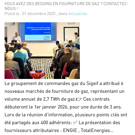
VOUS AVEZ DES BESOINS EN FOURNITURE DE GAZ ? CONTACTEZ-
NOUS !
Posté le : 01 décembre 2025 , dans
Actualités
Le groupement de commandes gaz du Sigeif a attribué 6
nouveaux marchés de fourniture de gaz, représentant un
volume annuel de 2,7 TWh de gaz.👉 Ces contrats
débuteront le 1er janvier 2026, pour une durée de 3 ans.
Lors de la réunion d’information, plusieurs points clés ont
été partagés aux 400 adhérents: ✅ La présentation des
fournisseurs attributaires : ENGIE , TotalEnergies...