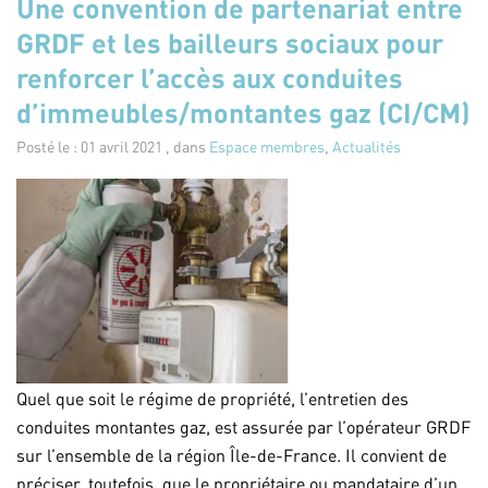
Une convention de partenariat entre
GRDF et les bailleurs sociaux pour
renforcer l’accès aux conduites
d’immeubles/montantes gaz (CI/CM)
Posté le : 01 avril 2021 , dans
Espace membres
,
Actualités
Quel que soit le régime de propriété, l’entretien des
conduites montantes gaz, est assurée par l’opérateur GRDF
sur l’ensemble de la région Île-de-France. Il convient de
préciser, toutefois, que le propriétaire ou mandataire d’un